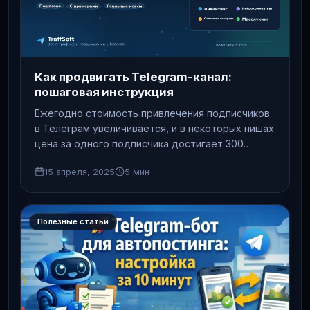
Как продвигать Telegram-канал:
пошаговая инструкция
Ежегодно стоимость привлечения подписчиков
в Телеграм увеличивается, и в некоторых нишах
цена за одного подписчика достигает 300
рублей. Для обычного пользователя,
15 апреля, 2025
5 мин
желающего…
Полезные статьи