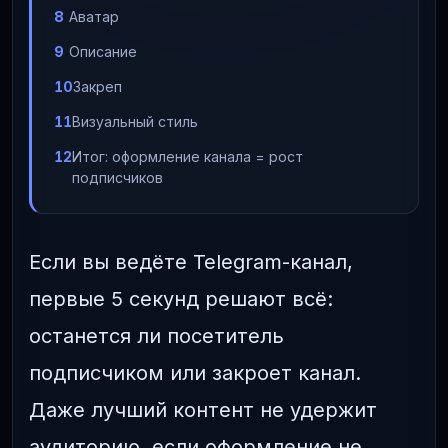
Аватар
Описание
Закреп
Визуальный стиль
Итог: оформление канала = рост
подписчиков
Если вы ведёте Telegram-канал,
первые 5 секунд решают всё:
останется ли посетитель
подписчиком или закроет канал.
Даже лучший контент не удержит
аудиторию, если оформление не